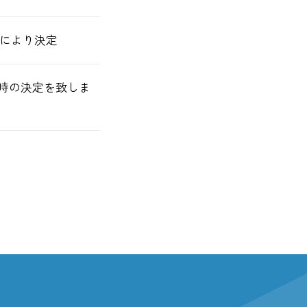
合いにより決定
日時の決定を致しま