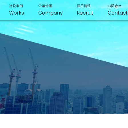
建設事例
企業情報
採用情報
お問合せ
Works
Company
Recruit
Contact