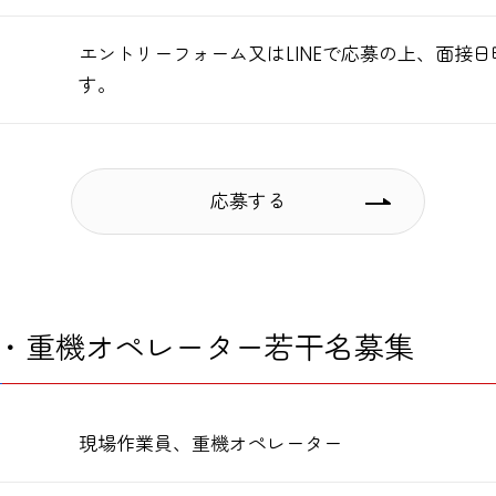
エントリーフォーム又はLINEで応募の上、面接
す。
応募する
・重機オペレーター若干名募集
現場作業員、重機オペレーター