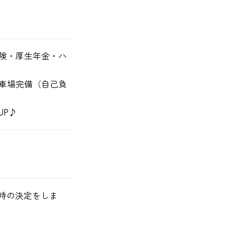
険・厚生年金・ハ
車場完備（自己負
UP♪
日時の決定をしま