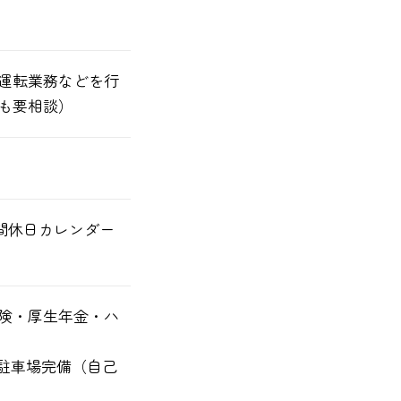
運転業務などを行
も要相談）
間休日カレンダー
険・厚生年金・ハ
、駐車場完備（自己