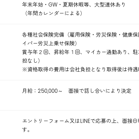
年末年始・GW・夏期休暇等、大型連休あり
（年間カレンダーによる）
各種社会保険完備（雇用保険・労災保険・健康保
イパー労災上乗せ保険）
賞与年２回、昇給年１回、マイカー通勤あり、駐
担なし）
※資格取得の費用は会社負担となり取得後は待遇
月給：250,000～ 面接で話し合いにより決定
エントリーフォーム又はLINEで応募の上、面接
す。