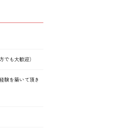
方でも大歓迎）
経験を築いて頂き