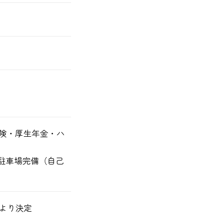
険・厚生年金・ハ
、駐車場完備（自己
いにより決定