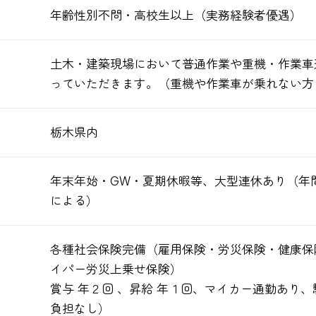
年齢性別不問・高校生以上（実務経験者優遇）
土木・建築現場において普通作業や重機・作業車
っていただきます。（重機や作業車が乗れない方
栃木県内
年末年始・GW・夏期休暇等、大型連休あり（年
による）
各種社会保険完備（雇用保険・労災保険・健康保
イパー労災上乗せ保険）
賞与 年２回 、昇給 年１回、マイカー通勤あり
負担なし）