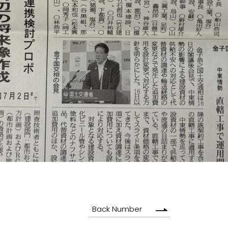
Back Number