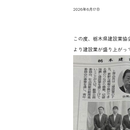
2026年6月17日
栃木県建設業協会
この度、栃木県建設業協
より建設業が盛り上がっ