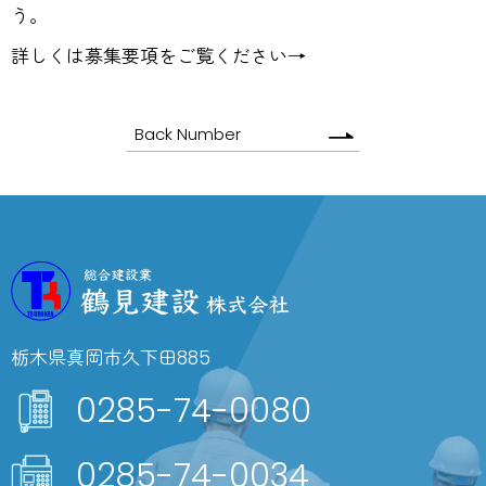
う。
詳しくは募集要項をご覧ください→
Back Number
栃木県真岡市久下田885
0285-74-0080
0285-74-0034