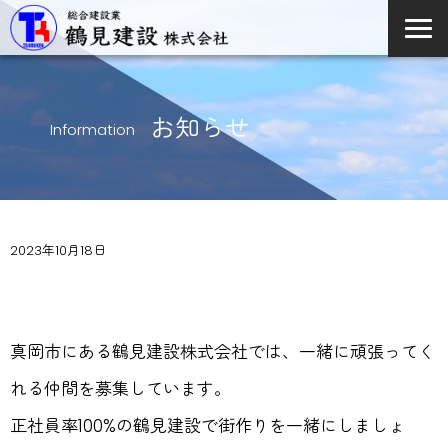
お知らせ
Information
2023年10月18日
求人募集中です。
真岡市にある鶴見建設株式会社では、一緒に頑張ってく
れる仲間を募集しています。
正社員率100%の鶴見建設で街作りを一緒にしましょ